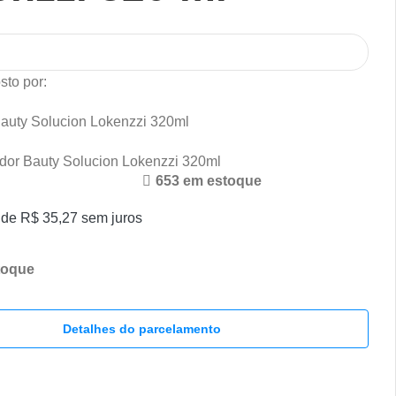
sto por:
uty Solucion Lokenzzi 320ml
dor Bauty Solucion Lokenzzi 320ml
653 em estoque
 de
R$
35,27
sem juros
toque
Detalhes do parcelamento