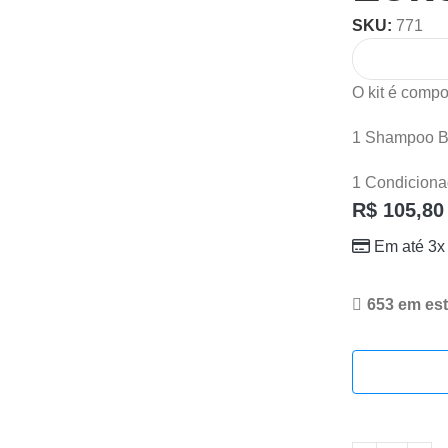
SKU:
771
O kit é compo
1 Shampoo Ba
1 Condiciona
R$
105,80
Em até 3x
653 em es