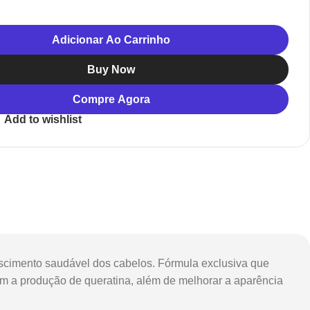
Adicionar Ao Carrinho
Buy Now
Compre Agora
Add to wishlist
escimento saudável dos cabelos. Fórmula exclusiva que
lam a produção de queratina, além de melhorar a aparência