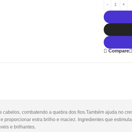
Compare
 dos cabelos, combatendo a quebra dos fios.Também ajuda no cr
 e proporcionar extra brilho e maciez. Ingredientes que estimu
veis e brilhantes.