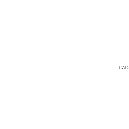
MPANHE NOSSAS NOVID
CAD