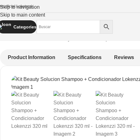
ite oficial Lokenzzi
Skip to navigation
Skip to main content
Categories
Início
Fortalecimento
Kit Beauty Solucion Shampoo + Condicio
Product Information
Specifications
Reviews