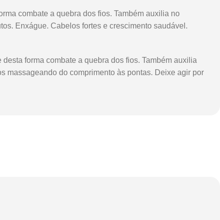
rma combate a quebra dos fios. Também auxilia no
os. Enxágue. Cabelos fortes e crescimento saudável.
esta forma combate a quebra dos fios. Também auxilia
os massageando do comprimento às pontas. Deixe agir por