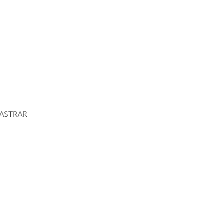
ADES
ASTRAR