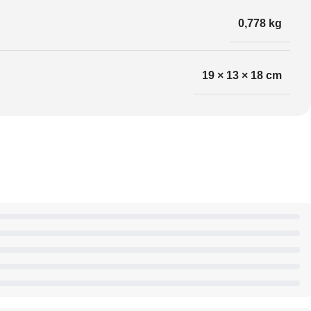
0,778 kg
19 × 13 × 18 cm