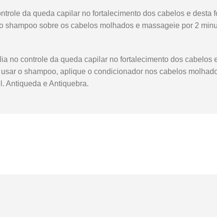
 da queda capilar no fortalecimento dos cabelos e desta fo
 o shampoo sobre os cabelos molhados e massageie por 2 minut
ntrole da queda capilar no fortalecimento dos cabelos e d
 usar o shampoo, aplique o condicionador nos cabelos molhad
. Antiqueda e Antiquebra.