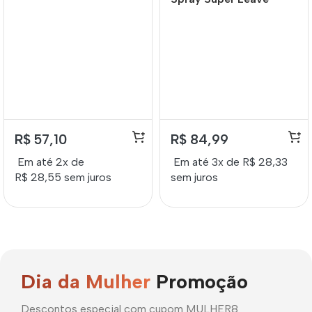
Nutritivo Lokenzzi Frizz
Zero 240ml
R$
57,10
R$
84,99
Em até 2x de
Em até 3x de
R$
28,33
R$
28,55
sem juros
sem juros
Dia da Mulher
Promoção
Descontos especial com cupom MULHER8