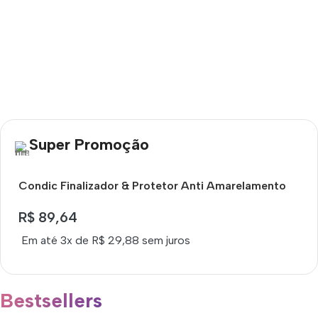
Super Promoção
Condic Finalizador & Protetor Anti Amarelamento
240ML Lokenzzi
R$
89,64
Em até 3x de
R$
29,88
sem juros
Bestsellers