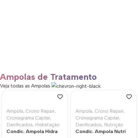
Conheça nossa Linha
Frizz Zero
Ampolas de Tratamento
Conheça nossa Linha
Veja todas as Ampolas
Ampola
,
Crono Repair
,
Ampola
,
Crono Repair
,
Cronograma Capilar
,
Cronograma Capilar
,
Danificados
,
Hidratação
Danificados
,
Nutrição
Condic. Ampola Hidra
Condic. Ampola Nutri