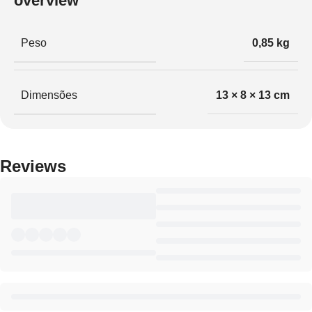
Peso
0,85 kg
Dimensões
13 × 8 × 13 cm
Reviews