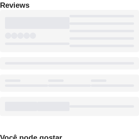
Reviews
Você pode gostar