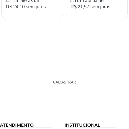
Em até 3x de
Em até 3x de
R$
24,10
sem juros
R$
21,57
sem juros
ACOMPANHE NOSSAS NOVIDADES
CADASTRAR
ATENDIMENTO
INSTITUCIONAL