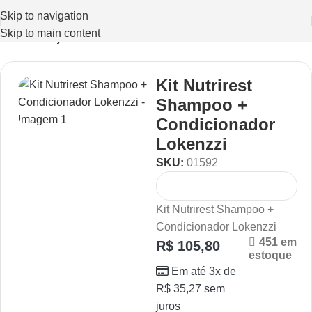
Skip to navigation
Skip to main content
Início
Nutrição
Kit Nutrirest
Shampoo +
Condicionador
Lokenzzi
SKU:
01592
Kit Nutrirest Shampoo +
Condicionador Lokenzzi
451 em
R$
105,80
estoque
Em até 3x de
R$
35,27
sem
juros