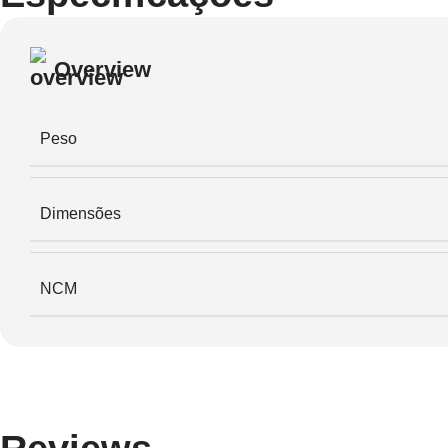
Overview
Peso
Dimensões
NCM