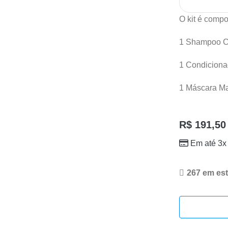
O kit é compo
1 Shampoo C
1 Condiciona
1 Máscara Ma
R$
191,50
Em até 3x
267 em es