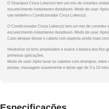
O Shampoo Cinza Lokenzzi tem um mix de corantes violeta 
escurecimento instantaneo duradouro. Modo de usar: Após 
use também o Condicionador Cinza Lokenzzi.
O Condicionador Cinza Lokenzzi tem um mix de corantes vi
escurecimento instantaneo duradouro. Modo de usar: Após 
Caso desejar deixar o cabelo com aspecto ainda mais cinza
Neutralize os tons amarelados e realce a beleza dos fios 
primeiras aplicações.
Modo de usar: Após lavar os cabelos com shampoo, retire
pontas, massageie suavemente e deixe agir de 3 a 10 minu
Especificações