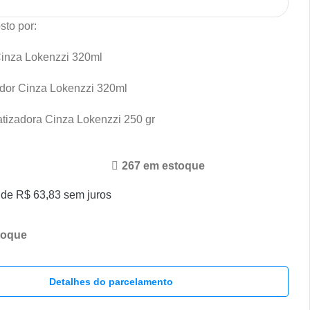
sto por:
inza Lokenzzi 320ml
dor Cinza Lokenzzi 320ml
tizadora Cinza Lokenzzi 250 gr
267 em estoque
 de
R$
63,83
sem juros
toque
Detalhes do parcelamento