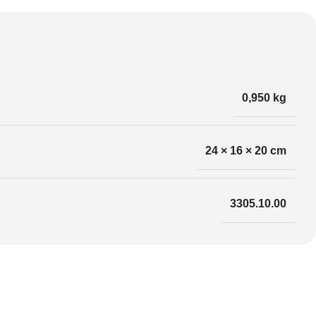
0,950 kg
24 × 16 × 20 cm
3305.10.00