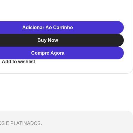
Adicionar Ao Carrinho
Buy Now
Compre Agora
Add to wishlist
OS E PLATINADOS.