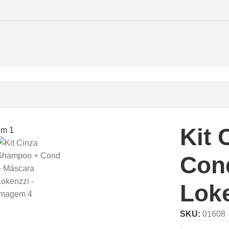
Kit
Con
Lok
SKU:
01608