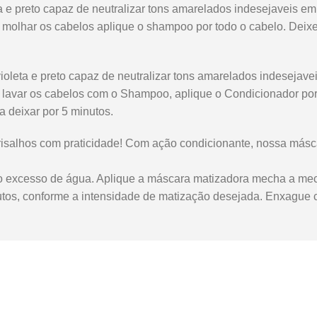
e preto capaz de neutralizar tons amarelados indesejaveis em 
molhar os cabelos aplique o shampoo por todo o cabelo. Deixe
oleta e preto capaz de neutralizar tons amarelados indesejave
lavar os cabelos com o Shampoo, aplique o Condicionador por 
 deixar por 5 minutos.
grisalhos com praticidade! Com ação condicionante, nossa másc
 o excesso de água. Aplique a máscara matizadora mecha a mec
tos, conforme a intensidade de matização desejada. Enxague c